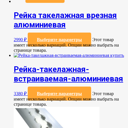
Рейка такелажная врезная
алюминиевая
2990
₽
Выберите параметры
Этот товар
имеет несколько вариаций. Опции можно выбрать на
странице товара.
Рейка-такелажная-
встраиваемая-алюминиевая
3380
₽
Выберите параметры
Этот товар
имеет несколько вариаций. Опции можно выбрать на
странице товара.