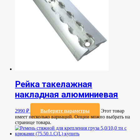
Рейка такелажная
накладная алюминиевая
2990
₽
Выберите параметры
Этот товар
имеет несколько вариаций. Опции можно выбрать на
странице товара.