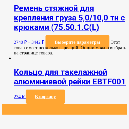
Ремень стяжной для
крепления груза 5,0/10,0 тн с
крюками (75.50.1.C(L)
2740
₽
–
3442
₽
Выберите параметры
Этот
товар имеет несколько вариаций. Опции можно выбрать
на странице товара.
Кольцо для такелажной
алюминиевой рейки EBTF001
234
₽
В корзину