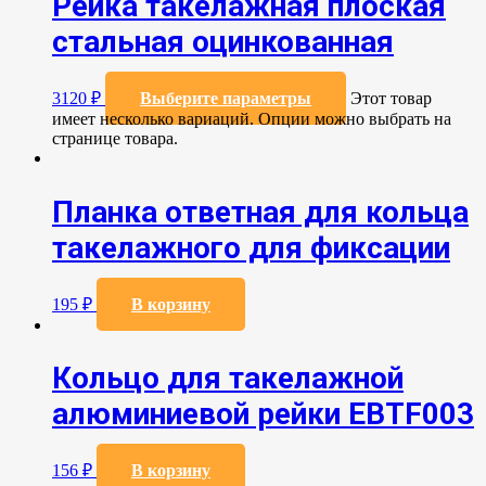
Рейка такелажная плоская
стальная оцинкованная
3120
₽
Выберите параметры
Этот товар
имеет несколько вариаций. Опции можно выбрать на
странице товара.
Планка ответная для кольца
такелажного для фиксации
195
₽
В корзину
Кольцо для такелажной
алюминиевой рейки EBTF003
156
₽
В корзину