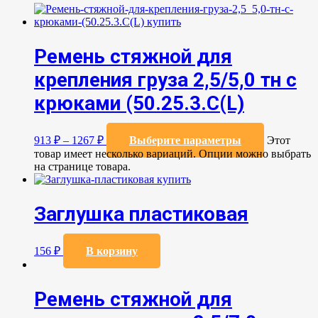
Ремень стяжной для
крепления груза 2,5/5,0 тн с
крюками (50.25.3.C(L)
913
₽
–
1267
₽
Выберите параметры
Этот
товар имеет несколько вариаций. Опции можно выбрать
на странице товара.
Заглушка пластиковая
156
₽
В корзину
Ремень стяжной для