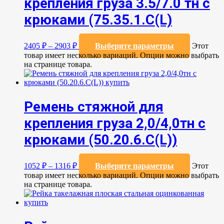
крепления груза 3.5/7.0 тн с
крюками (75.35.1.C(L)
2405
₽
–
2903
₽
Выберите параметры
Этот
товар имеет несколько вариаций. Опции можно выбрать
на странице товара.
Ремень стяжной для
крепления груза 2,0/4,0тн с
крюками (50.20.6.C(L))
1052
₽
–
1316
₽
Выберите параметры
Этот
товар имеет несколько вариаций. Опции можно выбрать
на странице товара.