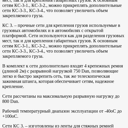
мест, так и для крепления габаритных грузов. К основным
сетям КС-3-1., КС-3-2., можно прикреплять дополнительные
сети КС-3-3., КС-3-4., что позволяет увеличить объем
закрепляемого груза.
КС 3. – прочные сети для крепления грузов используемые в
грузовых автомобилях и в автомобилях с открытой
платформой. Сети используются как для разделения грузовых
мест, так и для крепления габаритных грузов. К основным
сетям КС-3-1., КС-3-2., можно прикреплять дополнительные
сети КС-3-3., КС-3-4., что позволяет увеличить объем
закрепляемого груза.
В комплект к сети дополнительно входят 4 крепежных ремня
(длиной 2м) с разрывной нагрузкой 750 Dan, позволяющие
легко и быстро закрепить сеть, так же телескопическая
зажимная штанга, которая обеспечивает сетям, надежное
крепление.
Сети рассчитаны на максимальную разрывную нагрузку до
800 Dan.
Рабочий температурный диапазон эксплуатации от -40оС до
+100оС.
Сети КС 3. – изготовлены из ленты для стяжных ремней