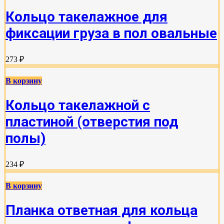
Кольцо такелажное для
фиксации груза в пол овальные
273 ₽
В корзину
Кольцо такелажной с
пластиной (отверстия под
полы)
234 ₽
В корзину
Планка ответная для кольца