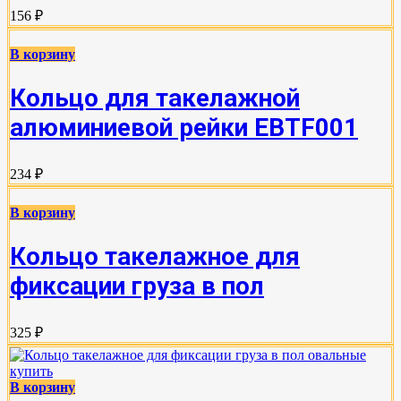
156 ₽
В корзину
Кольцо для такелажной
алюминиевой рейки EBTF001
234 ₽
В корзину
Кольцо такелажное для
фиксации груза в пол
325 ₽
В корзину