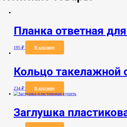
Планка ответная для
195
₽
В корзину
Кольцо такелажной с
234
₽
В корзину
Заглушка пластиков