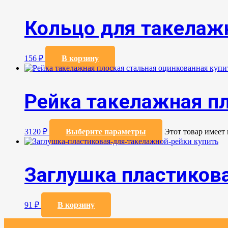
Кольцо для такелаж
156
₽
В корзину
Рейка такелажная п
3120
₽
Выберите параметры
Этот товар имеет
Заглушка пластиков
91
₽
В корзину