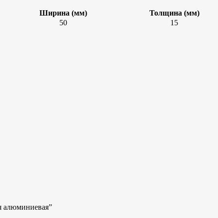
Ширина (мм)
Толщина (мм)
50
15
ая алюминиевая”