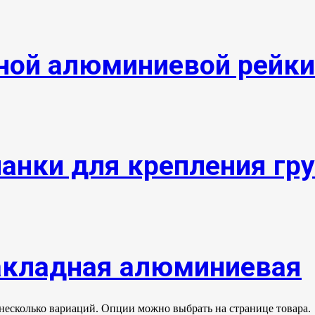
ной алюминиевой рейки
анки для крепления гру
акладная алюминиевая
 несколько вариаций. Опции можно выбрать на странице товара.