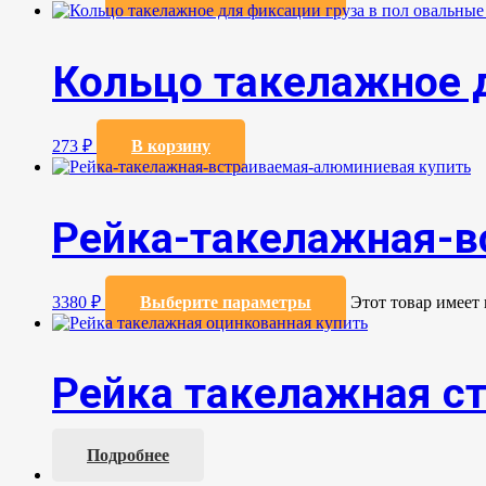
Кольцо такелажное д
273
₽
В корзину
Рейка-такелажная-в
3380
₽
Выберите параметры
Этот товар имеет
Рейка такелажная с
Подробнее