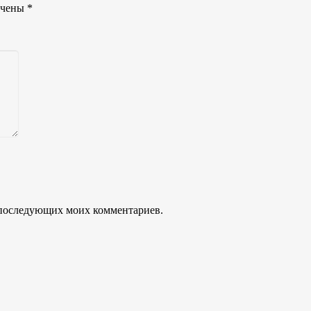
ечены
*
ля последующих моих комментариев.