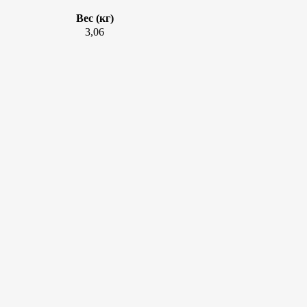
Вес (кг)
3,06