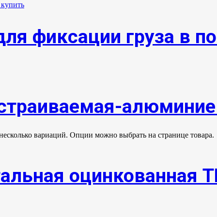
ля фиксации груза в п
страиваемая-алюминие
 несколько вариаций. Опции можно выбрать на странице товара.
тальная оцинкованная 