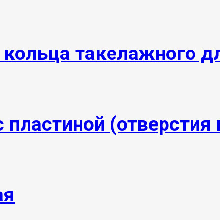
 кольца такелажного д
 пластиной (отверстия 
ая