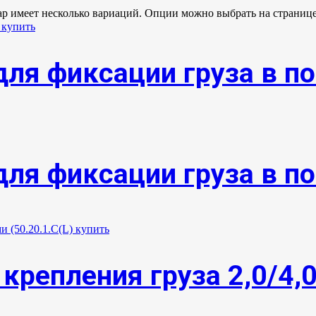
ар имеет несколько вариаций. Опции можно выбрать на странице
ля фиксации груза в п
ля фиксации груза в п
крепления груза 2,0/4,