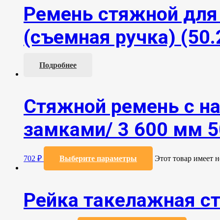
Ремень стяжной для 
(съемная ручка) (50.
Подробнее
Стяжной ремень с н
замками/ 3 600 мм 5
702
₽
Выберите параметры
Этот товар имеет 
Рейка такелажная с