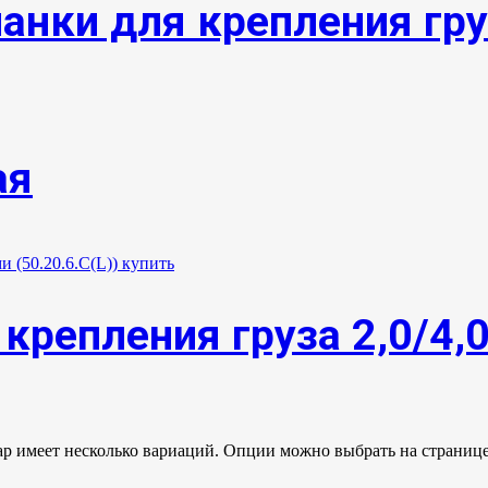
анки для крепления гру
ая
крепления груза 2,0/4,
ар имеет несколько вариаций. Опции можно выбрать на странице