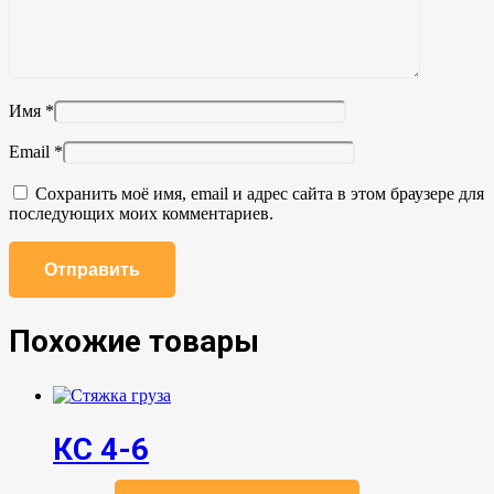
Имя
*
Email
*
Сохранить моё имя, email и адрес сайта в этом браузере для
последующих моих комментариев.
Похожие товары
КС 4-6