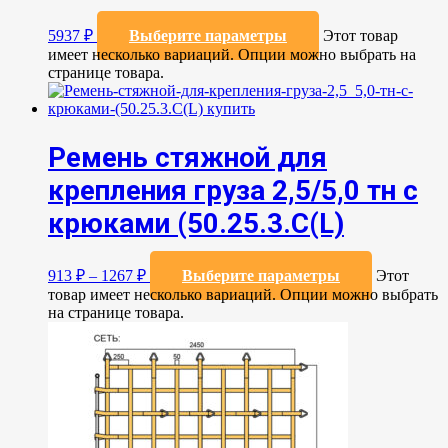
5937
₽
Выберите параметры
Этот товар
имеет несколько вариаций. Опции можно выбрать на
странице товара.
Ремень стяжной для
крепления груза 2,5/5,0 тн с
крюками (50.25.3.C(L)
913
₽
–
1267
₽
Выберите параметры
Этот
товар имеет несколько вариаций. Опции можно выбрать
на странице товара.