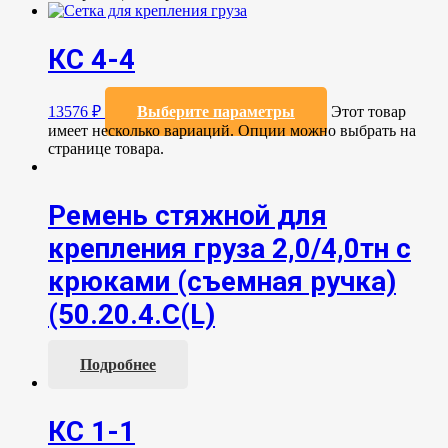
КС 4-4
13576
₽
Выберите параметры
Этот товар
имеет несколько вариаций. Опции можно выбрать на
странице товара.
Ремень стяжной для
крепления груза 2,0/4,0тн с
крюками (съемная ручка)
(50.20.4.С(L)
Подробнее
КС 1-1