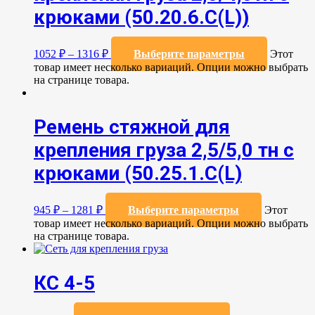
крюками (50.20.6.C(L))
1052
₽
–
1316
₽
Выберите параметры
Этот
товар имеет несколько вариаций. Опции можно выбрать
на странице товара.
Ремень стяжной для
крепления груза 2,5/5,0 тн с
крюками (50.25.1.С(L)
945
₽
–
1281
₽
Выберите параметры
Этот
товар имеет несколько вариаций. Опции можно выбрать
на странице товара.
КС 4-5